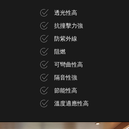
透光性高
抗撞擊力強
防紫外線
阻燃
可彎曲性高
隔音性強
節能性高
溫度適應性高