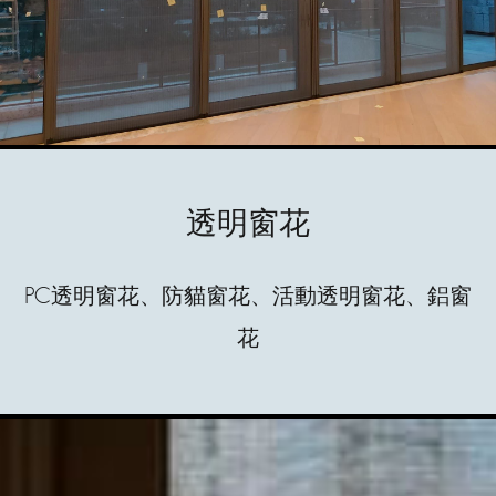
透明窗花
PC透明窗花、防貓窗花、活動透明窗花、鋁窗
花