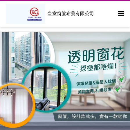
皇室窗簾布藝有限公司