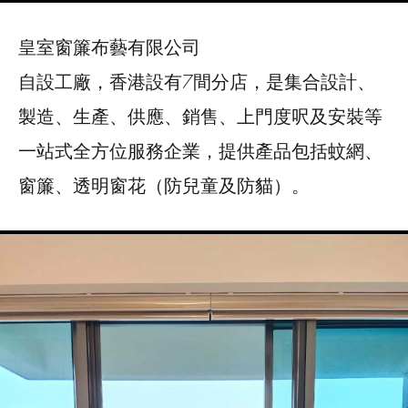
皇室窗簾布藝有限公司
自設工廠，香港設有7間分店，是集合設計、
製造、生產、供應、銷售、上門度呎及安裝等
一站式全方位服務企業，提供產品包括蚊網、
窗簾、透明窗花（防兒童及防貓）。